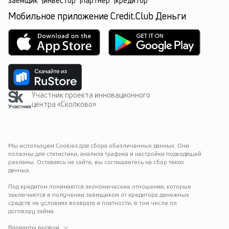
заёмщик
|
инвестор
|
партнёр
|
кредитор
Мобильное приложение Credit.Club Деньги
Участник проекта инновационного
центра «Сколково»
Мы используем Cookies для сбора обезличенных данных. Они 
полезны для статистики, анализа трафика и настройки подходящей 
рекламы. Оставаясь на сайте, вы соглашаетесь на сбор таких 
данных.
Под кредитом понимаются экономические отношения, которые 
заключаются в получении заёмщиком от кредитора денежных 
средств на условиях возврата и платности, в том числе по 
договору займа.
Варианты выдачи