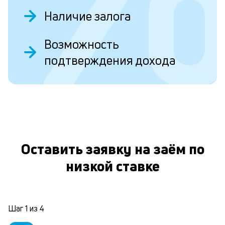
Л
Наличие залога
к
Возможность
п
подтверждения дохода
к
и
О
Ес
у
ва
ко
то
Оставить заявку на заём по
б
пр
низкой ставке
эт
вр
ли
ст
Шаг
1
из
4
ст
ф