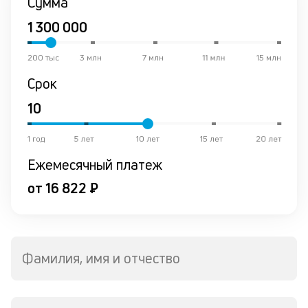
Сумма
200 тыс
3 млн
7 млн
11 млн
15 млн
Срок
1 год
5 лет
10 лет
15 лет
20 лет
Ежемесячный платеж
от 16 822 ₽
Фамилия, имя и отчество