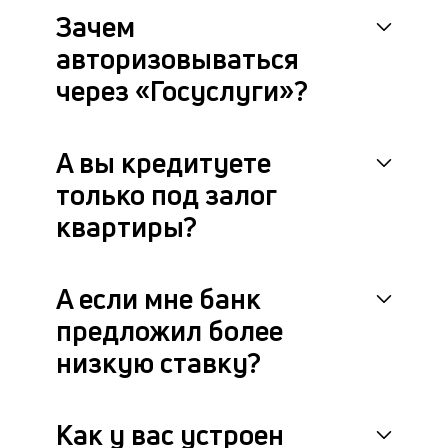
Зачем
авторизовываться
через «Госуслуги»?
А вы кредитуете
только под залог
квартиры?
А если мне банк
предложил более
низкую ставку?
Как у вас устроен