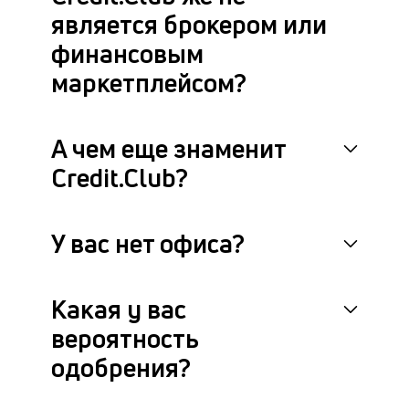
является брокером или
финансовым
маркетплейсом?
А чем еще знаменит
Credit.Club?
У вас нет офиса?
Какая у вас
вероятность
одобрения?