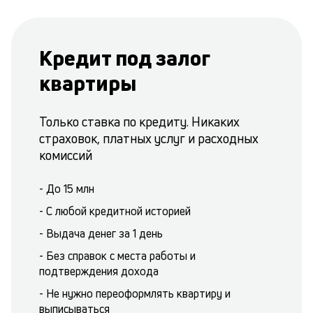
Кредит под залог
квартиры
Только ставка по кредиту. Никаких
страховок, платных услуг и расходных
комиссий
- До 15 млн
- С любой кредитной историей
- Выдача денег за 1 день
- Без справок с места работы и
подтверждения дохода
- Не нужно переоформлять квартиру и
выписываться