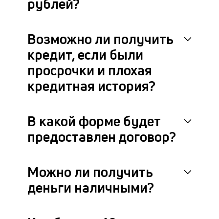
рублей?
ан
м
др
фа
Возможно ли получить
кредит, если были
просрочки и плохая
кредитная история?
В какой форме будет
предоставлен договор?
Можно ли получить
деньги наличными?