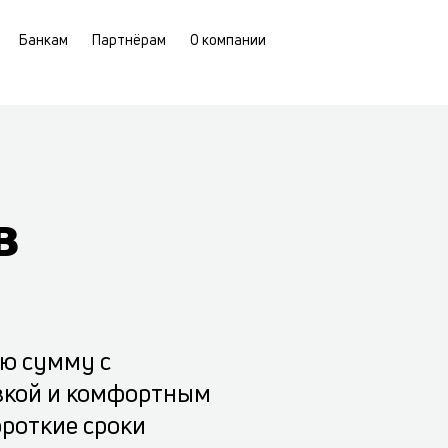
Банкам
Партнёрам
О компании
в
ю сумму с
вкой и комфортным
роткие сроки