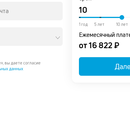
чта
1 год
5 лет
10 лет
Ежемесячный плат
от 16 822 ₽
», вы даете согласие
Дал
ьных данных