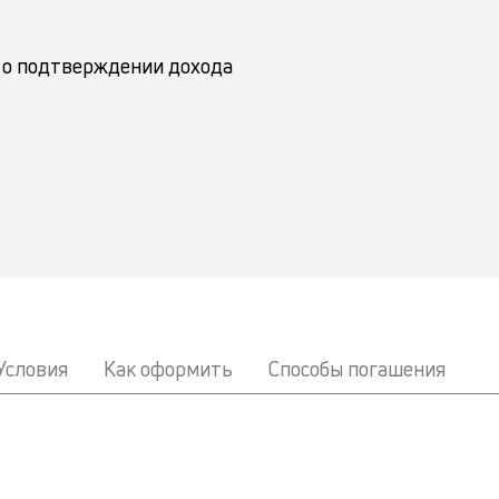
 о подтверждении дохода
Условия
Как оформить
Способы погашения