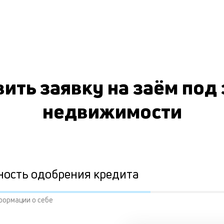
ить заявку на заём под
недвижимости
ность одобрения кредита
формации о себе