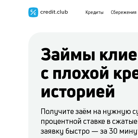
Кредиты
Сбережения
Займы клие
с плохой кр
историей
Получите заём на нужную с
процентной ставке в сжатые
заявку быстро — за 30 минут