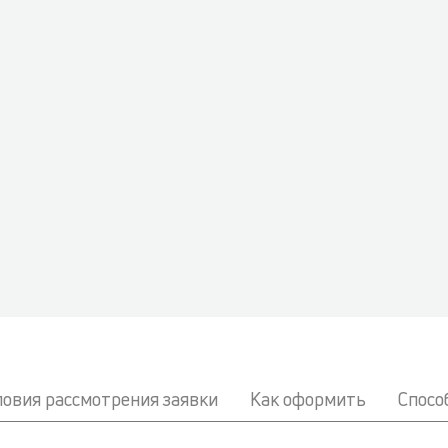
ловия рассмотрения заявки
Как оформить
Спосо