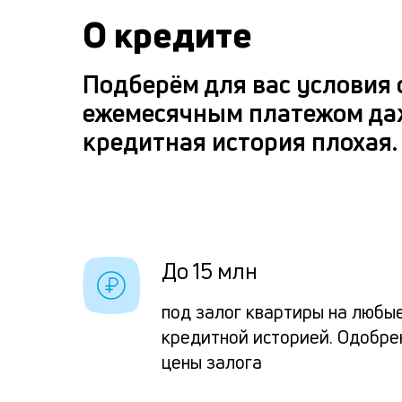
О кредите
Подберём для вас условия
ежемесячным платежом да
кредитная история плохая.
До 15 млн
под залог квартиры на любы
кредитной историей. Одобре
цены залога