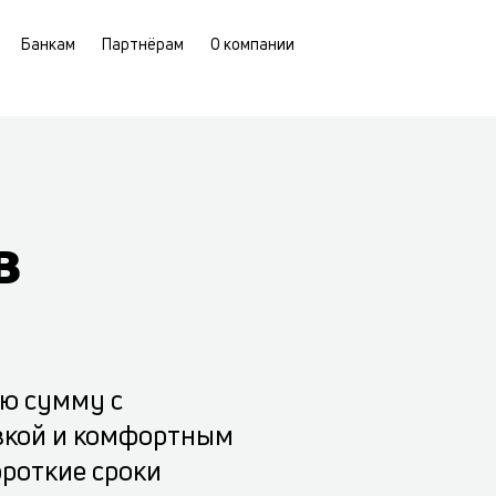
Банкам
Партнёрам
О компании
в
ю сумму с
вкой и комфортным
роткие сроки