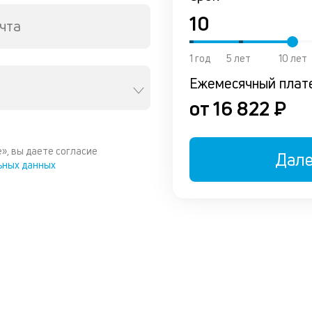
чта
1 год
5 лет
10 лет
Ежемесячный плат
от 16 822 ₽
», вы даете согласие
Дал
ьных данных