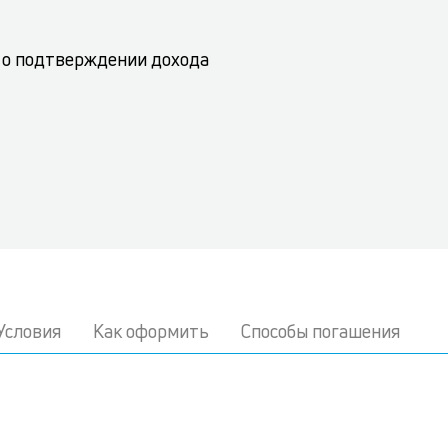
 о подтверждении дохода
Условия
Как оформить
Способы погашения