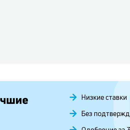
учшие
Низкие ставки
Без подтвержд
Одобрение за 