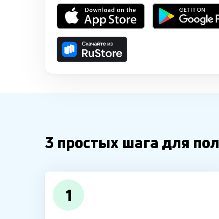
3 простых шага для по
1