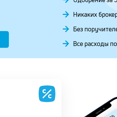
Никаких броке
Без поручител
Все расходы по