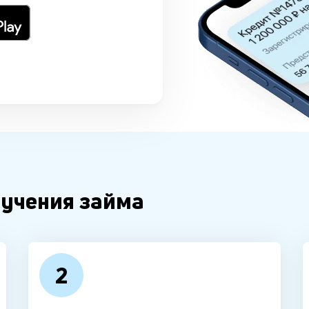
лучения займа
2