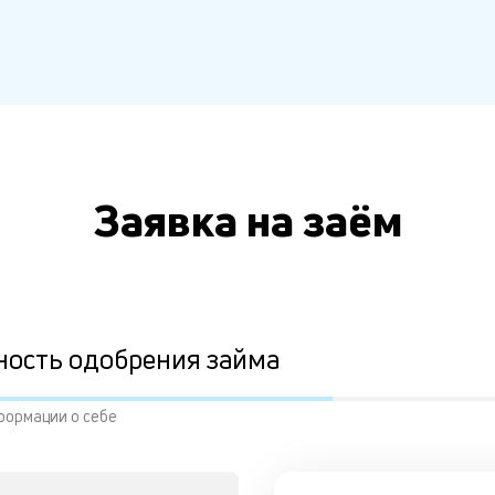
Заявка на заём
ность одобрения займа
формации о себе