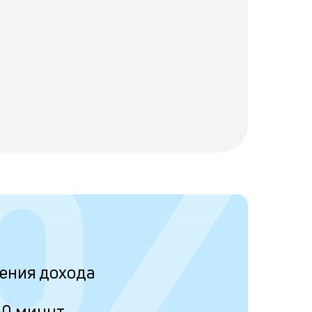
ения дохода
30 минут