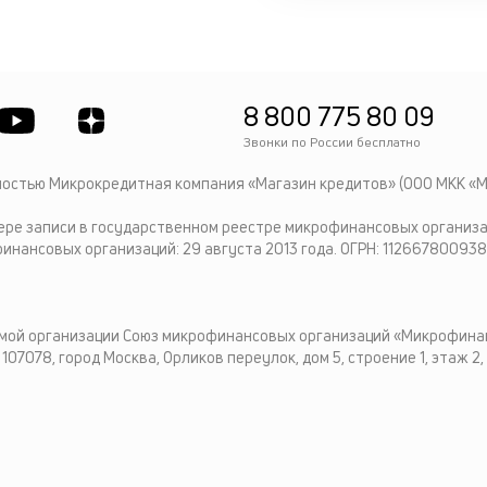
8 800 775 80 09
Звонки по России бесплатно
остью Микрокредитная компания «Магазин кредитов» (ООО МКК «М
ере записи в государственном реестре микрофинансовых организа
нансовых организаций: 29 августа 2013 года. ОГРН: 112667800938
мой организации Союз микрофинансовых организаций «Микрофинанс
107078, город Москва, Орликов переулок, дом 5, строение 1, этаж 2,