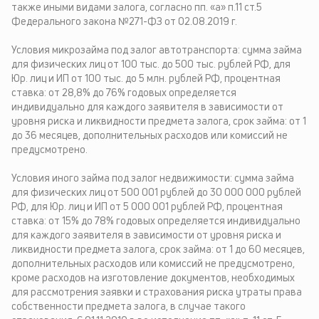
также иными видами залога, согласно пп. «а» п.11 ст.5
Федерального закона №271-ФЗ от 02.08.2019 г.
Условия микрозайма под залог автотранспорта: сумма займа
для физических лиц от 100 тыс. до 500 тыс. рублей РФ, для
Юр. лиц и ИП от 100 тыс. до 5 млн. рублей РФ, процентная
ставка: от 28,8% до 76% годовых определяется
индивидуально для каждого заявителя в зависимости от
уровня риска и ликвидности предмета залога, срок займа: от 1
до 36 месяцев, дополнительных расходов или комиссий не
предусмотрено.
Условия иного займа под залог недвижимости: сумма займа
для физических лиц от 500 001 рублей до 30 000 000 рублей
РФ, для Юр. лиц и ИП от 5 000 001 рублей РФ, процентная
ставка: от 15% до 78% годовых определяется индивидуально
для каждого заявителя в зависимости от уровня риска и
ликвидности предмета залога, срок займа: от 1 до 60 месяцев,
дополнительных расходов или комиссий не предусмотрено,
кроме расходов на изготовление документов, необходимых
для рассмотрения заявки и страхования риска утраты права
собственности предмета залога, в случае такого