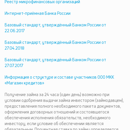
Реестр микрофинансовых организаций
Интернет-приёмная Банка России
Базовый стандарт, утверждённый Банком России от
22.06.2017
Базовый стандарт, утверждённый Банком России от
27.04.2018
Базовый стандарт, утверждённый Банком России от
27.07.2017
Информация о структуре и составе участников ООО МКК
«Магазин кредитов»
Получение займа за 24 часа (один день) возможно при
условии одобрения выдачи займа инвестором (займодавцем),
предоставления полного необходимого пакета документов,
оформления договорных отношений и состоявшегося
обеспечения исполнения обязательств, необходимого
инвестору, если условие об обеспечении является
обязательным. Процентная ставка по займу определяется