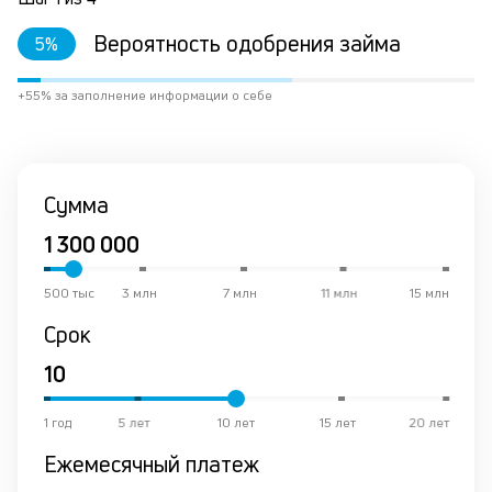
Вероятность одобрения займа
5
%
+55% за заполнение информации о себе
Сумма
500 тыс
3 млн
7 млн
11 млн
15 млн
Срок
1 год
5 лет
10 лет
15 лет
20 лет
Ежемесячный платеж