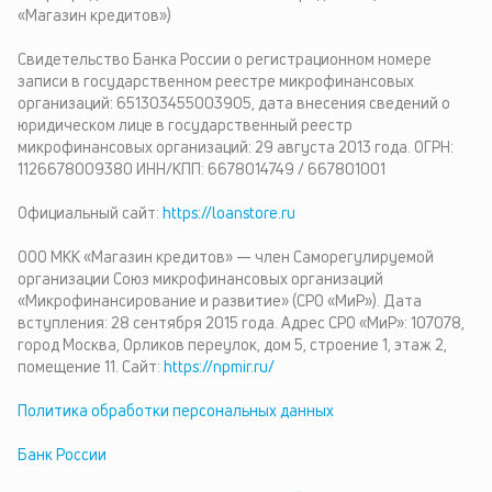
«Магазин кредитов»)
Свидетельство Банка России о регистрационном номере
записи в государственном реестре микрофинансовых
организаций: 651303455003905, дата внесения сведений о
юридическом лице в государственный реестр
микрофинансовых организаций: 29 августа 2013 года. ОГРН:
1126678009380 ИНН/КПП: 6678014749 / 667801001
Официальный сайт:
https://loanstore.ru
ООО МКК «Магазин кредитов» — член Саморегулируемой
организации Союз микрофинансовых организаций
«Микрофинансирование и развитие» (СРО «МиР»). Дата
вступления: 28 сентября 2015 года. Адрес СРО «МиР»: 107078,
город Москва, Орликов переулок, дом 5, строение 1, этаж 2,
помещение 11. Сайт:
https://npmir.ru/
Политика обработки персональных данных
Банк России