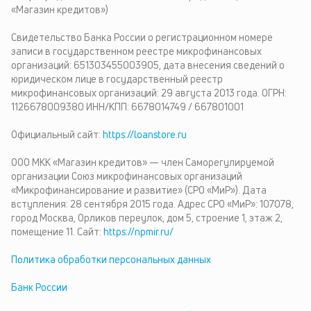
«Магазин кредитов»)
Свидетельство Банка России о регистрационном номере
записи в государственном реестре микрофинансовых
организаций: 651303455003905, дата внесения сведений о
юридическом лице в государственный реестр
микрофинансовых организаций: 29 августа 2013 года. ОГРН:
1126678009380 ИНН/КПП: 6678014749 / 667801001
Официальный сайт:
https://loanstore.ru
ООО МКК «Магазин кредитов» — член Саморегулируемой
организации Союз микрофинансовых организаций
«Микрофинансирование и развитие» (СРО «МиР»). Дата
вступления: 28 сентября 2015 года. Адрес СРО «МиР»: 107078,
город Москва, Орликов переулок, дом 5, строение 1, этаж 2,
помещение 11. Сайт:
https://npmir.ru/
Политика обработки персональных данных
Банк России