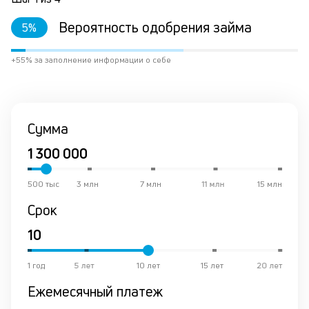
Вероятность одобрения займа
5
%
+55% за заполнение информации о себе
Сумма
500 тыс
3 млн
7 млн
11 млн
15 млн
Срок
1 год
5 лет
10 лет
15 лет
20 лет
Ежемесячный платеж