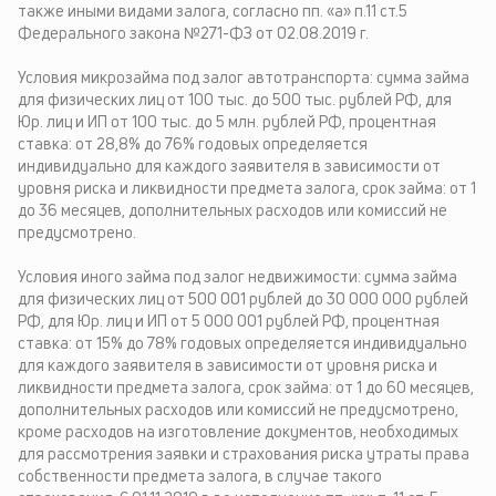
также иными видами залога, согласно пп. «а» п.11 ст.5
Федерального закона №271-ФЗ от 02.08.2019 г.
Условия микрозайма под залог автотранспорта: сумма займа
для физических лиц от 100 тыс. до 500 тыс. рублей РФ, для
Юр. лиц и ИП от 100 тыс. до 5 млн. рублей РФ, процентная
ставка: от 28,8% до 76% годовых определяется
индивидуально для каждого заявителя в зависимости от
уровня риска и ликвидности предмета залога, срок займа: от 1
до 36 месяцев, дополнительных расходов или комиссий не
предусмотрено.
Условия иного займа под залог недвижимости: сумма займа
для физических лиц от 500 001 рублей до 30 000 000 рублей
РФ, для Юр. лиц и ИП от 5 000 001 рублей РФ, процентная
ставка: от 15% до 78% годовых определяется индивидуально
для каждого заявителя в зависимости от уровня риска и
ликвидности предмета залога, срок займа: от 1 до 60 месяцев,
дополнительных расходов или комиссий не предусмотрено,
кроме расходов на изготовление документов, необходимых
для рассмотрения заявки и страхования риска утраты права
собственности предмета залога, в случае такого