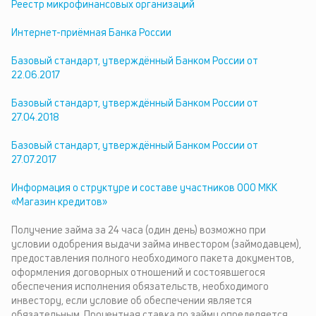
Реестр микрофинансовых организаций
Интернет-приёмная Банка России
Базовый стандарт, утверждённый Банком России от
22.06.2017
Базовый стандарт, утверждённый Банком России от
27.04.2018
Базовый стандарт, утверждённый Банком России от
27.07.2017
Информация о структуре и составе участников ООО МКК
«Магазин кредитов»
Получение займа за 24 часа (один день) возможно при
условии одобрения выдачи займа инвестором (займодавцем),
предоставления полного необходимого пакета документов,
оформления договорных отношений и состоявшегося
обеспечения исполнения обязательств, необходимого
инвестору, если условие об обеспечении является
обязательным. Процентная ставка по займу определяется