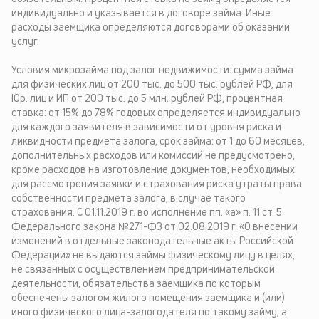
индивидуально и указывается в договоре займа. Иные
расходы заемщика определяются договорами об оказании
услуг.
Условия микрозайма под залог недвижимости: сумма займа
для физических лиц от 200 тыс. до 500 тыс. рублей РФ, для
Юр. лиц и ИП от 200 тыс. до 5 млн. рублей РФ, процентная
ставка: от 15% до 78% годовых определяется индивидуально
для каждого заявителя в зависимости от уровня риска и
ликвидности предмета залога, срок займа: от 1 до 60 месяцев,
дополнительных расходов или комиссий не предусмотрено,
кроме расходов на изготовление документов, необходимых
для рассмотрения заявки и страхования риска утраты права
собственности предмета залога, в случае такого
страхования. С 01.11.2019 г. во исполнение пп. «а» п. 11 ст. 5
Федерального закона №271-ФЗ от 02.08.2019 г. «О внесении
изменений в отдельные законодательные акты Российской
Федерации» не выдаются займы физическому лицу в целях,
не связанных с осуществлением предпринимательской
деятельности, обязательства заемщика по которым
обеспечены залогом жилого помещения заемщика и (или)
иного физического лица-залогодателя по такому займу, а