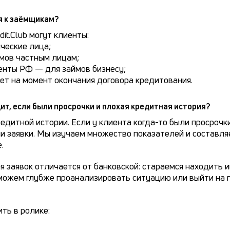
я к заёмщикам?
it.Club могут клиенты:
ческие лица;
мов частным лицам;
нты РФ — для займов бизнесу;
лет на момент окончания договора кредитования.
ит, если были просрочки и плохая кредитная история?
едитной истории. Если у клиента когда-то были просрочки
и заявки. Мы изучаем множество показателей и составляе
.
я заявок отличается от банковской: стараемся находить
можем глубже проанализировать ситуацию или выйти на 
ть в ролике: