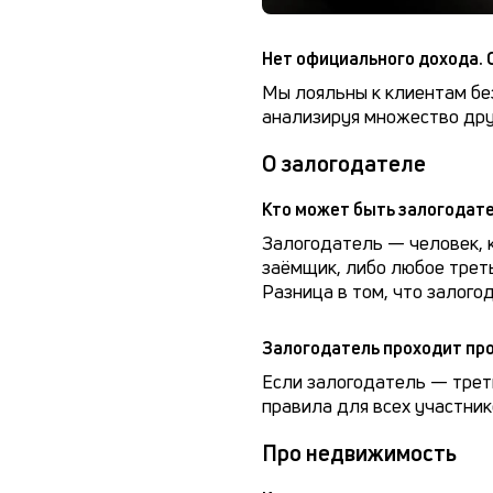
Нет официального дохода. 
Мы лояльны к клиентам без
анализируя множество дру
О залогодателе
Кто может быть залогодат
Залогодатель — человек, 
заёмщик, либо любое треть
Разница в том, что залог
Залогодатель проходит про
Если залогодатель — треть
правила для всех участник
Про недвижимость