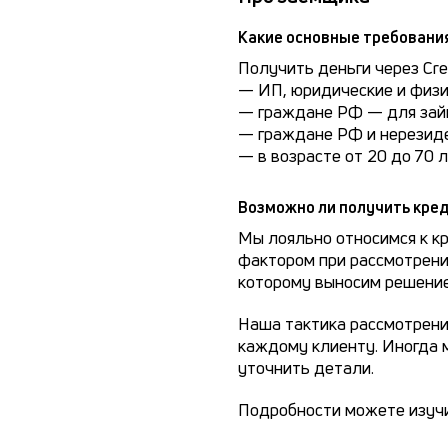
Какие основные требовани
Получить деньги через Cred
— ИП, юридические и физи
— граждане РФ — для зай
— граждане РФ и нерезиде
— в возрасте от 20 до 70 
Возможно ли получить кред
Мы лояльно относимся к кр
фактором при рассмотрени
которому выносим решение
Наша тактика рассмотрени
каждому клиенту. Иногда 
уточнить детали.
Подробности можете изучи