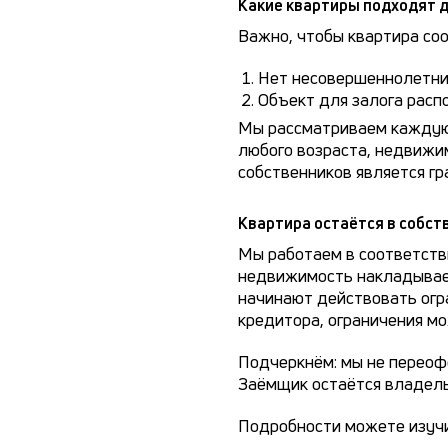
Какие квартиры подходят д
Важно, чтобы квартира со
Нет несовершеннолетни
Объект для залога расп
Мы рассматриваем каждую 
любого возраста, недвижим
собственников является г
Квартира остаётся в собст
Мы работаем в соответств
недвижимость накладываетс
начинают действовать огра
кредитора, ограничения мо
Подчеркнём: мы не переоф
Заёмщик остаётся владел
Подробности можете изучи