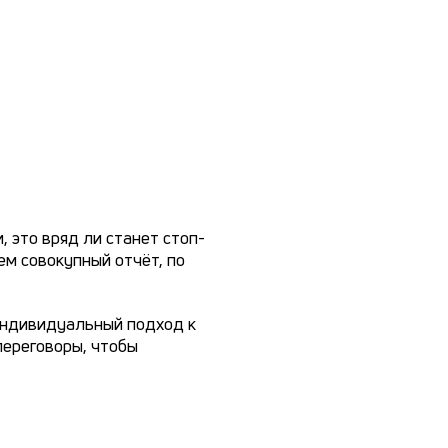
, это вряд ли станет стоп-
м совокупный отчёт, по
 индивидуальный подход к
переговоры, чтобы