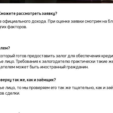
Сможете рассмотреть заявку?
 официального дохода. При оценке заявки смотрим на бл
гих факторов.
елем?
который готов предоставить залог для обеспечения кред
е лицо. Требования к залогодателю практически такие же,
одателем может быть иностранный гражданин.
верку так же, как и заёмщик?
е лицо, то мы проверяем его так же тщательно, как и за
ов сделки.