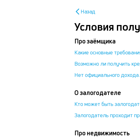
Назад
Условия полу
Про заёмщика
Какие основные требовани
Возможно ли получить кред
Нет официального дохода.
О залогодателе
Кто может быть залогода
Залогодатель проходит про
Про недвижимость