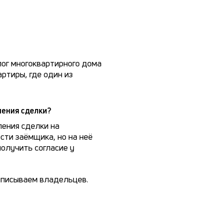
ог многоквартирного дома
ртиры, где один из
ления сделки?
ления сделки на
сти заёмщика, но на неё
получить согласие у
выписываем владельцев.