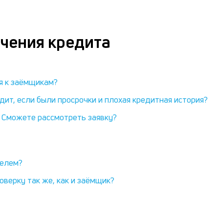
чения кредита
я к заёмщикам?
ит, если были просрочки и плохая кредитная история?
 Сможете рассмотреть заявку?
телем?
верку так же, как и заёмщик?