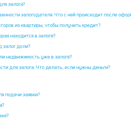
для залога?
венности залогодателя. Что с ней происходит после офо
торов из квартиры, чтобы получить кредит?
орая находится в залоге?
д залог доли?
сли недвижимость уже в залоге?
сти для залога. Что делать, если нужны деньги?
я подачи заявки?
а?
вке?